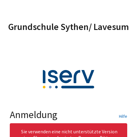
Grundschule Sythen/ Lavesum
Anmeldung
Hilfe
Sie verwenden eine nicht unterstützte Version